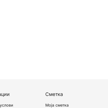
ации
Сметка
 услови
Моја сметка