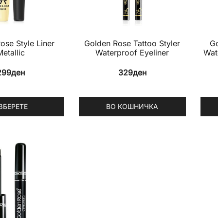
ose Style Liner
Golden Rose Tattoo Styler
Go
Metallic
Waterproof Eyeliner
Wat
299
ден
329
ден
ЗБЕРЕТЕ
ВО КОШНИЧКА