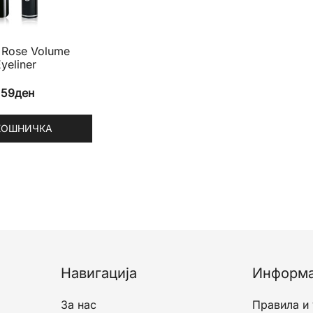
 Rose Volume
yeliner
159
ден
КОШНИЧКА
Навигација
Информ
За нас
Правила и