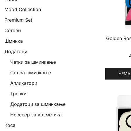
Mood Collection
Premium Set
Сетови
Golden Ros
Шминка
Додатоци
Четки за шминкање
Сет за шминкање
НЕМА
Апликатори
Трепки
Додатоци за шминкање
Несесер за козметика
Коса