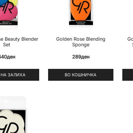
e Beauty Blender
Golden Rose Blending
Go
Set
Sponge
440
ден
289
ден
 НА ЗАЛИХА
ВО КОШНИЧКА