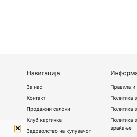
Навигација
Информ
За нас
Правила и
Контакт
Политика з
Продажни салони
Политика 
Клуб картичка
Политика 
враќање
Задоволство на купувачот