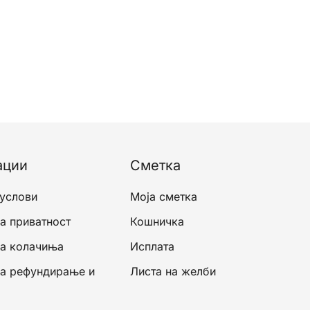
ации
Сметка
 услови
Моја сметка
а приватност
Кошничка
за колачиња
Исплата
за рефундирање и
Листа на желби