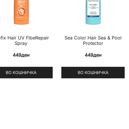
afix Hair UV FibeRepair
Sea Color Hair Sea & Pool
Spray
Protector
449
ден
449
ден
ВО КОШНИЧКА
ВО КОШНИЧКА