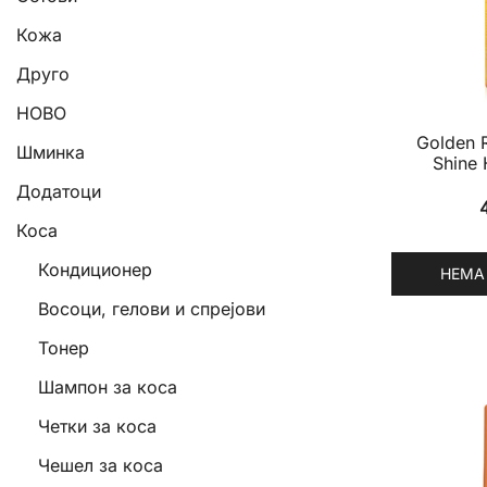
Кожа
Друго
НОВО
Golden 
Шминка
Shine 
Додатоци
Коса
Кондиционер
НЕМА
Восоци, гелови и спрејови
Тонер
Шампон за коса
Четки за коса
Чешел за коса