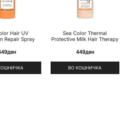
olor Hair UV
Sea Color Thermal
on Repair Spray
Protective Milk Hair Therapy
449
ден
449
ден
КОШНИЧКА
ВО КОШНИЧКА