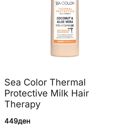
Sea Color Thermal
Protective Milk Hair
Therapy
449
ден