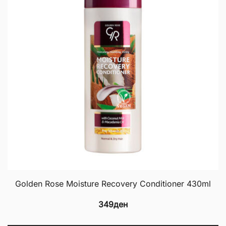
Golden Rose Moisture Recovery Conditioner 430ml
349
ден