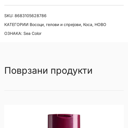
Therapy
количина
SKU:
8683105628786
КАТЕГОРИИ
Восоци, гелови и спрејови
,
Коса
,
НОВО
ОЗНАКА:
Sea Color
Поврзани продукти