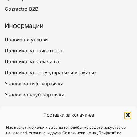
Cozmetro B2B
Информации
Правила и услови
Политика за приватност
Политика за колачиња
Политика за рефундирање и враќање
Услови за гифт картички
Услови за клуб картички
Сметка
Поставки за колачиња
Моја сметка
Ние користиме колачиња за да го подобриме вашето искуство со
нашата веб-страница, и друго. Со кликнување на „Прифати“, се
Кошничка