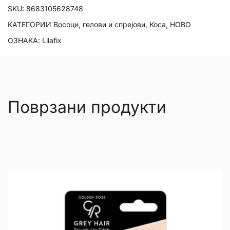
SKU:
8683105628748
КАТЕГОРИИ
Восоци, гелови и спрејови
,
Коса
,
НОВО
ОЗНАКА:
Lilafix
Поврзани продукти