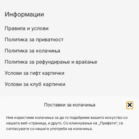
Информации
Правила и услови
Политика за приватност
Политика за колачиња
Политика за рефундирање и враќање
Услови за гифт картички
Услови за клуб картички
Сметка
Поставки за колачиња
Моја сметка
Ние користиме колачиња за да го подобриме вашето искуство со
нашата веб-страница, и друго. Со кликнување на „Прифати“, се
Кошничка
согласувате со нашата употреба на колачиња.
Исплата