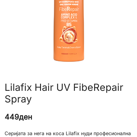
Lilafix Hair UV FibeRepair
Spray
449
ден
Серијата за нега на коса Lilafix нуди професионална