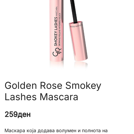
Golden Rose Smokey
Lashes Mascara
259
ден
Маскара која додава волумен и полнота на