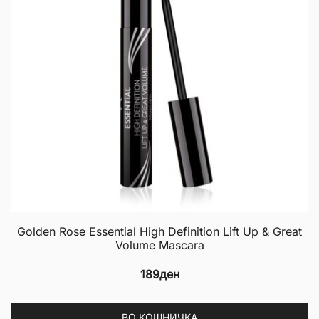
Golden Rose Essential High Definition Lift Up & Great
Volume Mascara
189
ден
ВО КОШНИЧКА