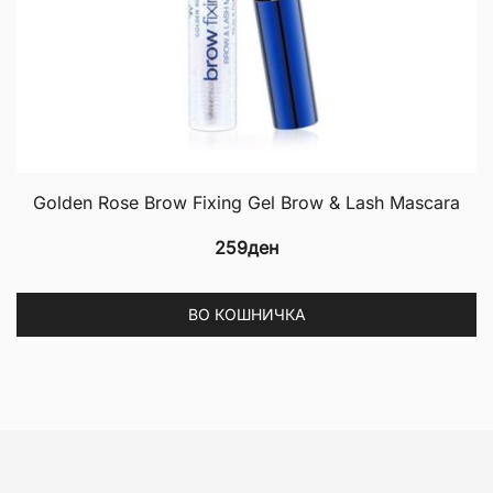
p
Golden Rose Brow Fixing Gel Brow & Lash Mascara
259
ден
ВО КОШНИЧКА