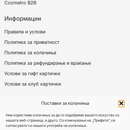
Cozmetro B2B
Информации
Правила и услови
Политика за приватност
Политика за колачиња
Политика за рефундирање и враќање
Услови за гифт картички
Услови за клуб картички
Сметка
Поставки за колачиња
Моја сметка
Ние користиме колачиња за да го подобриме вашето искуство со
нашата веб-страница, и друго. Со кликнување на „Прифати“, се
Кошничка
согласувате со нашата употреба на колачиња.