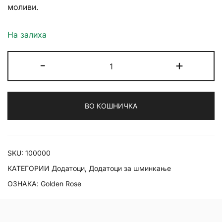
моливи.
На залиха
Golden
-
+
Rose
Pencil
Sharpener
ВО КОШНИЧКА
количина
SKU:
100000
КАТЕГОРИИ
Додатоци
,
Додатоци за шминкање
ОЗНАКА:
Golden Rose