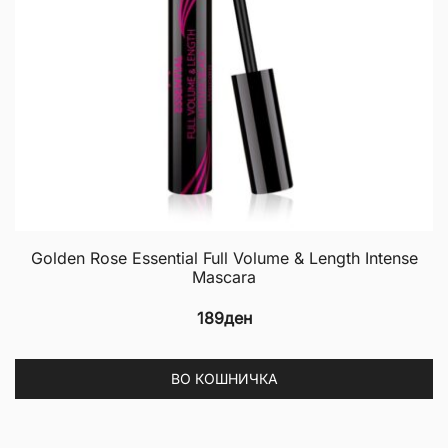
Golden Rose Essential Full Volume & Length Intense
Mascara
189
ден
ВО КОШНИЧКА