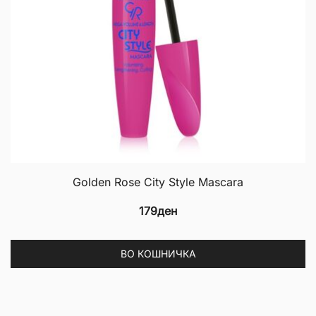
Golden Rose City Style Mascara
179
ден
ВО КОШНИЧКА