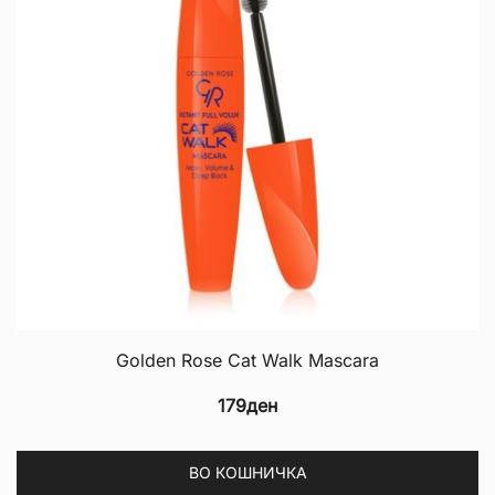
Golden Rose Cat Walk Mascara
179
ден
ВО КОШНИЧКА