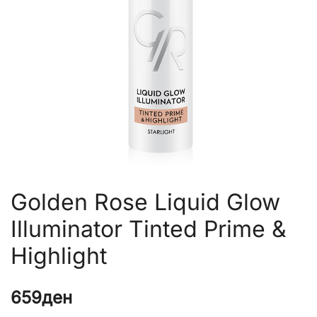
Golden Rose Liquid Glow
Illuminator Tinted Prime &
Highlight
659
ден