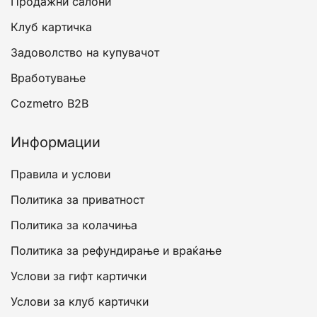
Продажни салони
Клуб картичка
Задоволство на купувачот
Вработување
Cozmetro B2B
Информации
Правила и услови
Политика за приватност
Политика за колачиња
Политика за рефундирање и враќање
Услови за гифт картички
Услови за клуб картички