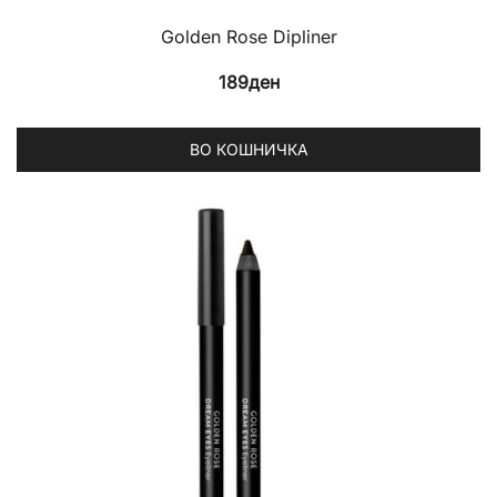
Golden Rose Dipliner
189
ден
ВО КОШНИЧКА