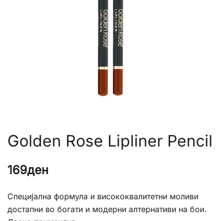
Golden Rose Lipliner Pencil
169
ден
Специјална формула и висококвалитетни моливи
достапни во богати и модерни алтернативи на бои.