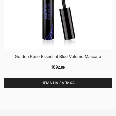
p
p
Golden Rose Essential Blue Volume Mascara
189
ден
НЕМА НА ЗАЛИХА