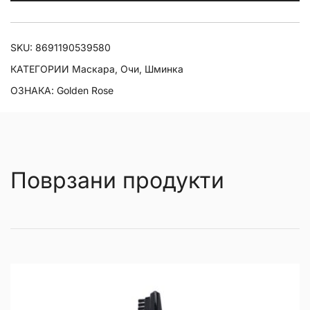
Black
Mascara
количина
SKU:
8691190539580
КАТЕГОРИИ
Маскара
,
Очи
,
Шминка
ОЗНАКА:
Golden Rose
Поврзани продукти