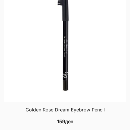
Golden Rose Dream Eyebrow Pencil
159
ден