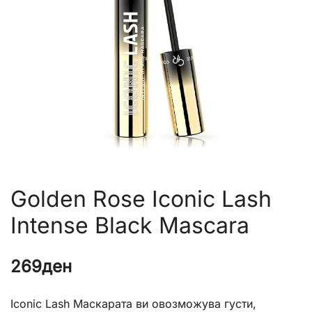
Golden Rose Iconic Lash
Intense Black Mascara
269
ден
Iconic Lash Маскарата ви овозможува густи,