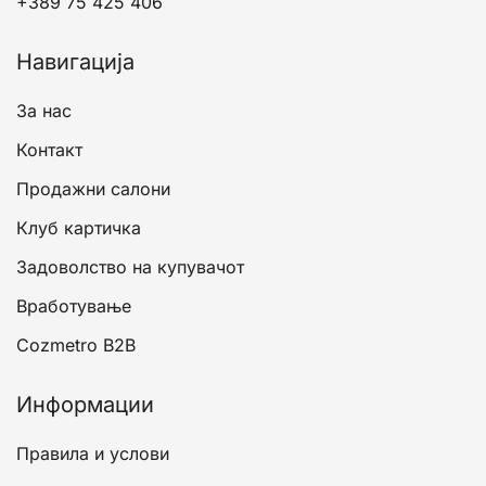
+389 75 425 406
Навигација
За нас
Контакт
Продажни салони
Клуб картичка
Задоволство на купувачот
Вработување
Cozmetro B2B
Информации
Правила и услови