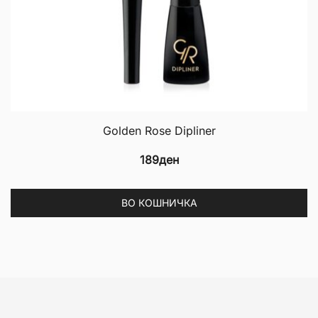
Golden Rose Dipliner
189
ден
ВО КОШНИЧКА