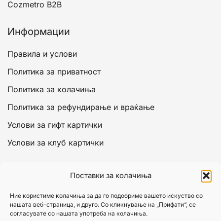
Cozmetro B2B
Информации
Правила и услови
Политика за приватност
Политика за колачиња
Политика за рефундирање и враќање
Услови за гифт картички
Услови за клуб картички
Сметка
Поставки за колачиња
Моја сметка
Ние користиме колачиња за да го подобриме вашето искуство со
нашата веб-страница, и друго. Со кликнување на „Прифати“, се
Кошничка
согласувате со нашата употреба на колачиња.