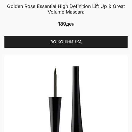
Golden Rose Essential High Definition Lift Up & Great
Volume Mascara
189
ден
ВО КОШНИЧКА