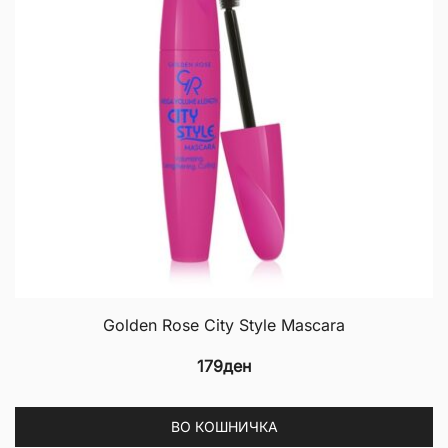
Golden Rose City Style Mascara
179
ден
ВО КОШНИЧКА