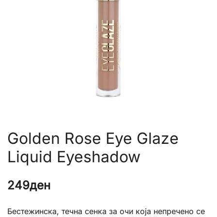
Golden Rose Eye Glaze
Liquid Eyeshadow
249
ден
Бестежинска, течна сенка за очи која непречено се