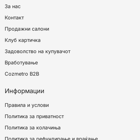
За нас
Контакт
Продажни салони
Клуб картичка
Задоволство на купувачот
Вработување
Cozmetro B2B
Информации
Правила и услови
Политика за приватност
Политика за колачиња
Политика за рефундирање и враќање