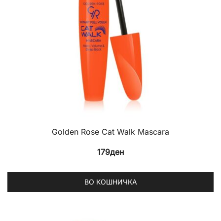
Golden Rose Cat Walk Mascara
179
ден
ВО КОШНИЧКА