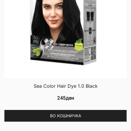
Sea Color Hair Dye 1.0 Black
245
ден
ВО КОШНИЧКА