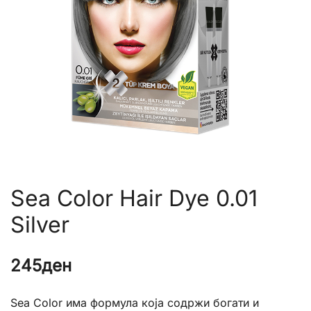
Sea Color Hair Dye 0.01
Silver
245
ден
Sea Color има формула која содржи богати и