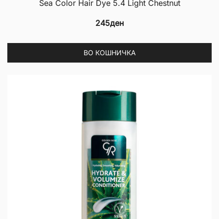
Sea Color Hair Dye 5.4 Light Chestnut
245
ден
ВО КОШНИЧКА