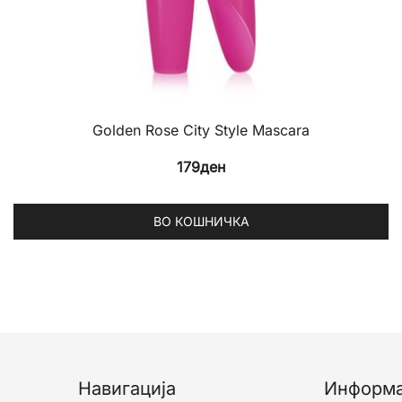
Golden Rose City Style Mascara
179
ден
ВО КОШНИЧКА
Навигација
Информ