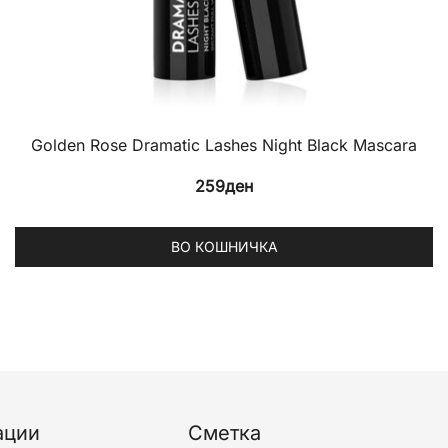
Golden Rose Dramatic Lashes Night Black Mascara
259
ден
ВО КОШНИЧКА
ации
Сметка