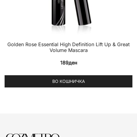
Golden Rose Essential High Definition Lift Up & Great
Volume Mascara
189
ден
ВО КОШНИЧКА