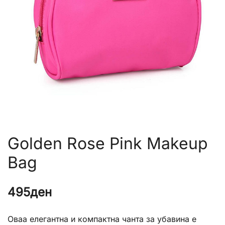
Golden Rose Pink Makeup
Bag
495
ден
Оваа елегантна и компактна чанта за убавина е