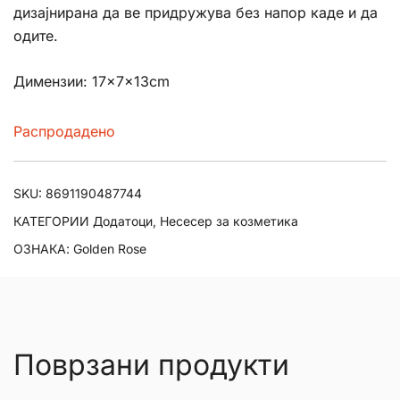
дизајнирана да ве придружува без напор каде и да
одите.
Димензии: 17×7×13cm
Распродадено
SKU:
8691190487744
КАТЕГОРИИ
Додатоци
,
Несесер за козметика
ОЗНАКА:
Golden Rose
Поврзани продукти