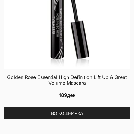
Golden Rose Essential High Definition Lift Up & Great
Volume Mascara
189
ден
ВО КОШНИЧКА