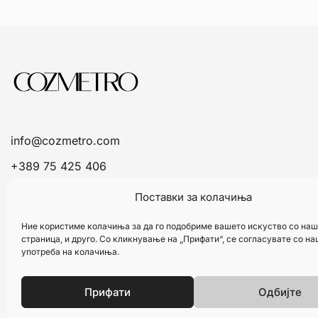
info@cozmetro.com
+389 75 425 406
Поставки за колачиња
Ние користиме колачиња за да го подобриме вашето искуство со наш
страница, и друго. Со кликнување на „Прифати“, се согласувате со н
употреба на колачиња.
Прифати
Одбијте
© 2026 Cozmetro. Изработено од
Refine.mk