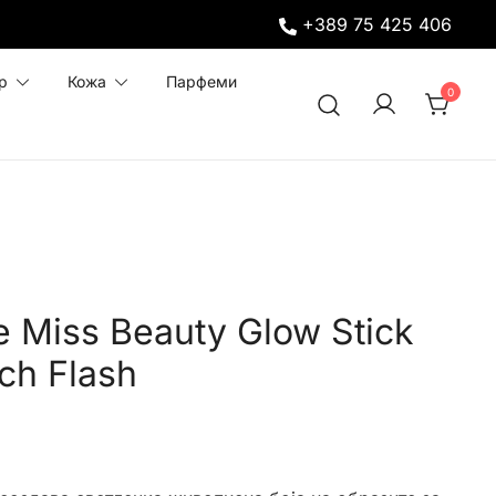
+389 75 425 406
р
Кожа
Парфеми
0
 Miss Beauty Glow Stick
ch Flash