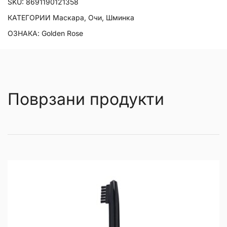
SKU:
8691190121358
КАТЕГОРИИ
Маскара
,
Очи
,
Шминка
ОЗНАКА:
Golden Rose
Поврзани продукти