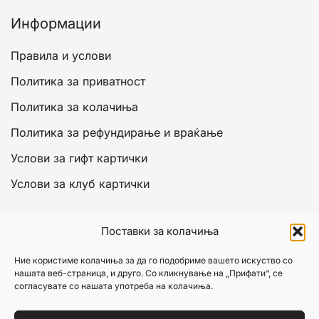
Информации
Правила и услови
Политика за приватност
Политика за колачиња
Политика за рефундирање и враќање
Услови за гифт картички
Услови за клуб картички
Сметка
Поставки за колачиња
Моја сметка
Ние користиме колачиња за да го подобриме вашето искуство со
нашата веб-страница, и друго. Со кликнување на „Прифати“, се
Кошничка
согласувате со нашата употреба на колачиња.
Исплата