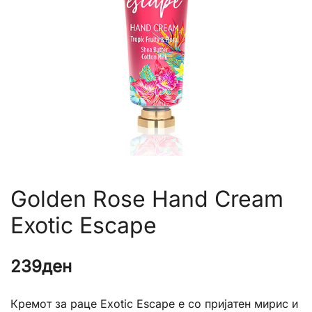
Golden Rose Hand Cream
Exotic Escape
239
ден
Кремот за раце Exotic Escape е со пријатен мирис и