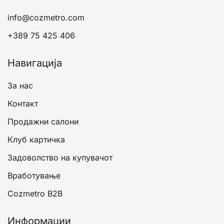
info@cozmetro.com
+389 75 425 406
Навигација
За нас
Контакт
Продажни салони
Клуб картичка
Задоволство на купувачот
Вработување
Cozmetro B2B
Информации