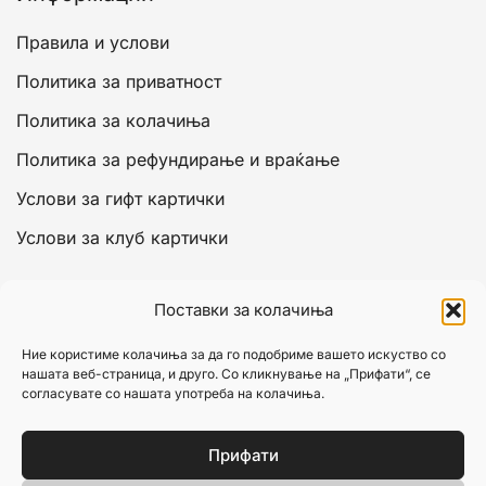
Правила и услови
Политика за приватност
Политика за колачиња
Политика за рефундирање и враќање
Услови за гифт картички
Услови за клуб картички
Сметка
Поставки за колачиња
Моја сметка
Ние користиме колачиња за да го подобриме вашето искуство со
нашата веб-страница, и друго. Со кликнување на „Прифати“, се
Кошничка
согласувате со нашата употреба на колачиња.
Исплата
Прифати
Листа на желби