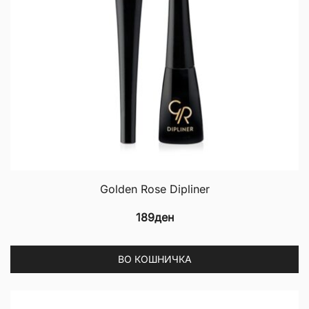
Golden Rose Dipliner
189
ден
ВО КОШНИЧКА