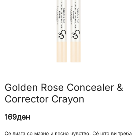
Golden Rose Concealer &
Corrector Crayon
169
ден
Се лизга со мазно и лесно чувство. Сè што ви треба