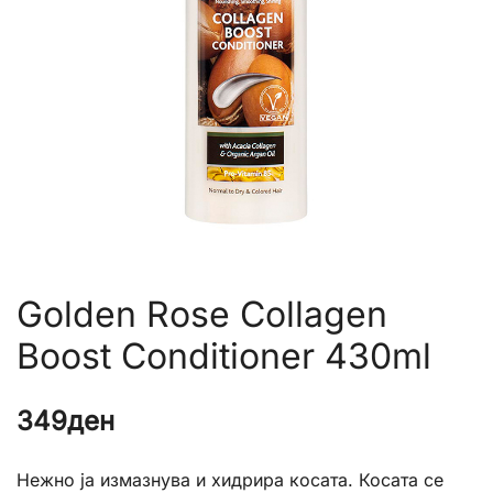
Golden Rose Collagen
Boost Conditioner 430ml
349
ден
Нежно ја измазнува и хидрира косата. Косата се