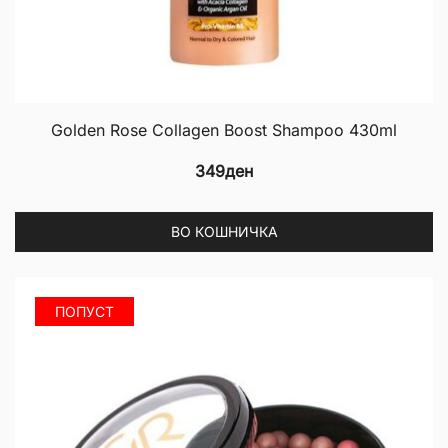
Golden Rose Collagen Boost Shampoo 430ml
349
ден
ВО КОШНИЧКА
ПОПУСТ