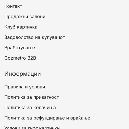
Контакт
Продажни салони
Клуб картичка
Задоволство на купувачот
Вработување
Cozmetro B2B
Информации
Правила и услови
Политика за приватност
Политика за колачиња
Политика за рефундирање и враќање
Услови за гифт картички