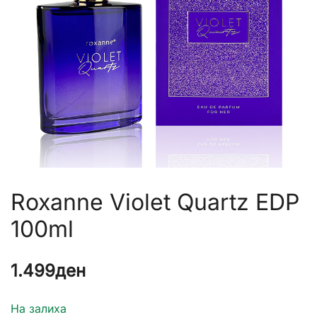
Roxanne Violet Quartz EDP
100ml
1.499
ден
На залиха