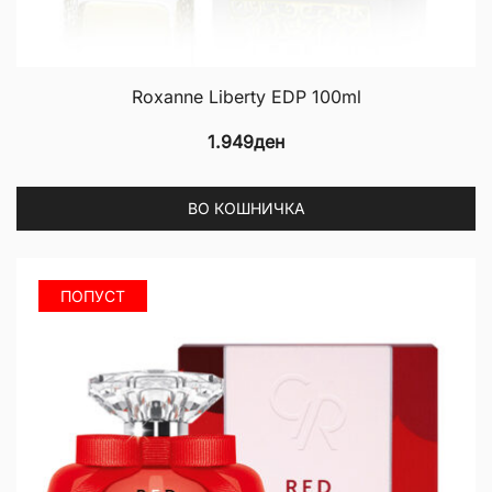
Roxanne Liberty EDP 100ml
1.949
ден
ВО КОШНИЧКА
ПОПУСТ